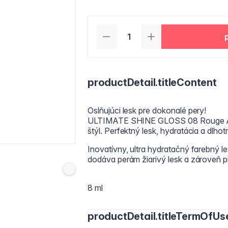
productDetail.titleContent
Oslňujúci lesk pre dokonalé pery!
ULTIMATE SHINE GLOSS 08 Rouge Allu
štýl. Perfektný lesk, hydratácia a dlhot
Inovatívny, ultra hydratačný farebný le
dodáva perám žiarivý lesk a zároveň
8 ml
productDetail.titleTermOfUs