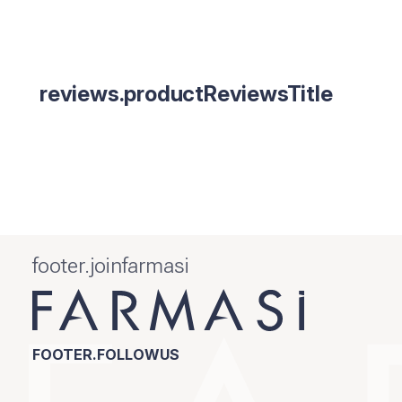
reviews.productReviewsTitle
footer.joinfarmasi
FOOTER.FOLLOWUS