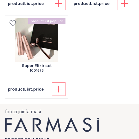
productList.price
productList.price
productList.popular
Super Elixir set
1001695
productList.price
footer.joinfarmasi