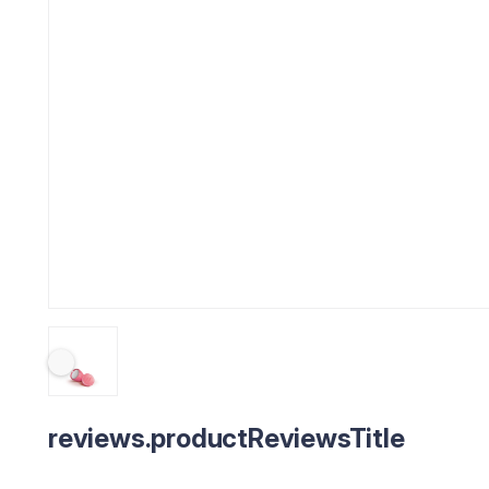
reviews.productReviewsTitle