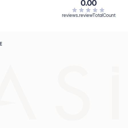
0.00
reviews.reviewTotalCount
E