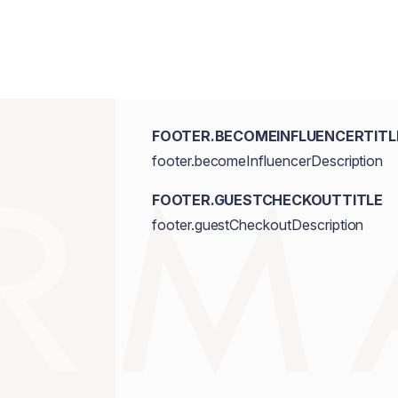
FOOTER.BECOMEINFLUENCERTITL
footer.becomeInfluencerDescription
FOOTER.GUESTCHECKOUTTITLE
footer.guestCheckoutDescription