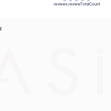
reviews.reviewTotalCount
E