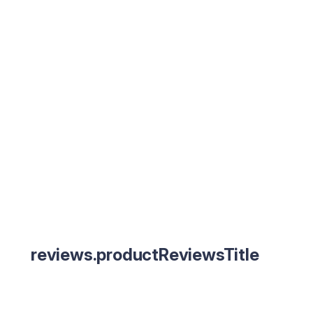
reviews.productReviewsTitle