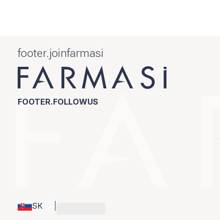
footer.joinfarmasi
FOOTER.FOLLOWUS
SK