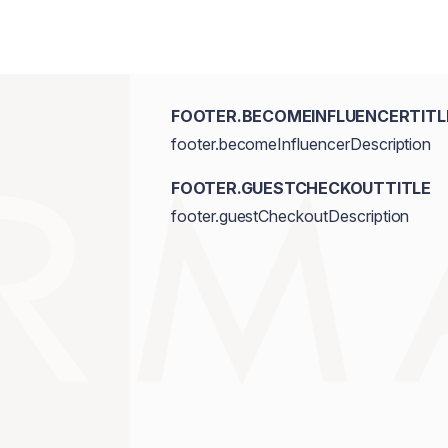
FOOTER.BECOMEINFLUENCERTITL
footer.becomeInfluencerDescription
FOOTER.GUESTCHECKOUTTITLE
footer.guestCheckoutDescription