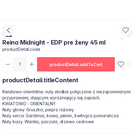
Reina Midnight - EDP pre ženy 45 ml
productDetail.code
productDetail.addToCart
productDetail.titleContent
Kwiatowo-orientálne; nuty słodkie połączone z niezapomnianymi
przyprawami, dającymi wyróżniający się zapach.
KWIATOWO - ORIENTALNY
Nuty głowy: Gruszka, pieprz różowy
Nuty serca: Gardenia, kawa, jaśmin, kwitnąca pomarańcza
Nuty bazy: Wanilia, paczula, drzewo cedrowe