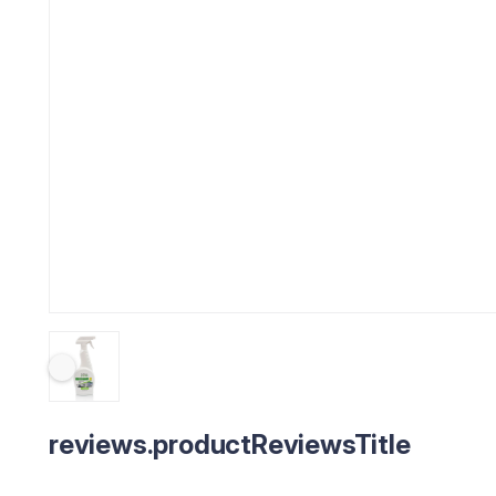
reviews.productReviewsTitle