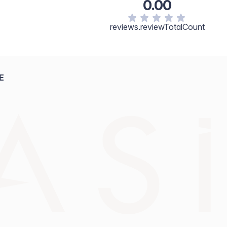
0.00
reviews.reviewTotalCount
E