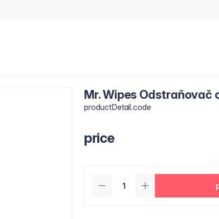
Mr. Wipes Odstraňovač o
productDetail.code
price