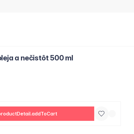
leja a nečistôt 500 ml
productDetail.addToCart