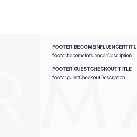
FOOTER.BECOMEINFLUENCERTITL
footer.becomeInfluencerDescription
FOOTER.GUESTCHECKOUTTITLE
footer.guestCheckoutDescription