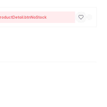
roductDetail.btnNoStock