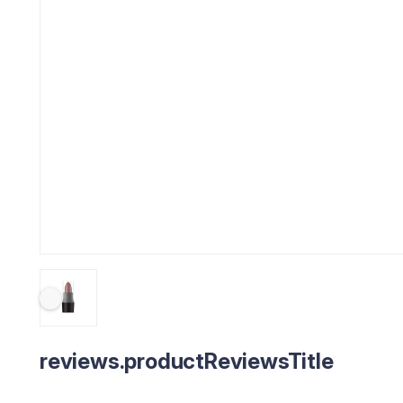
reviews.productReviewsTitle