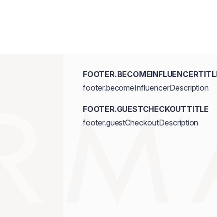
FOOTER.BECOMEINFLUENCERTITL
footer.becomeInfluencerDescription
FOOTER.GUESTCHECKOUTTITLE
footer.guestCheckoutDescription