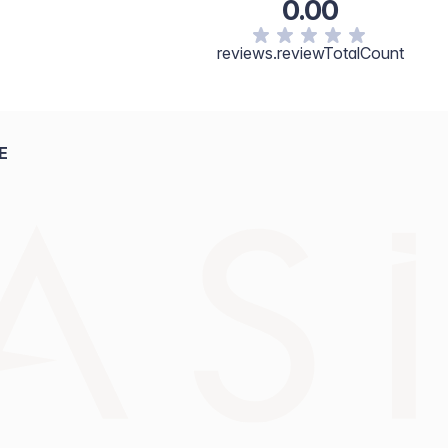
0.00
reviews.reviewTotalCount
E