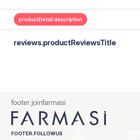
productDetail.description
reviews.productReviewsTitle
footer.joinfarmasi
FOOTER.FOLLOWUS