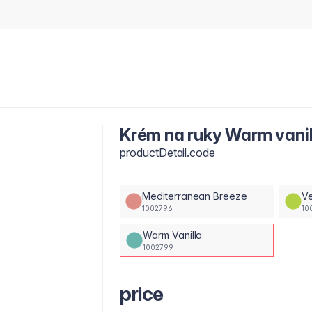
Krém na ruky Warm vanil
productDetail.code
Mediterranean Breeze
Ve
1002796
10
Warm Vanilla
1002799
price