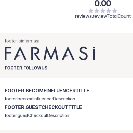
0.00
reviews.reviewTotalCount
footer.joinfarmasi
FOOTER.FOLLOWUS
FOOTER.BECOMEINFLUENCERTITLE
footer.becomeInfluencerDescription
FOOTER.GUESTCHECKOUTTITLE
footer.guestCheckoutDescription