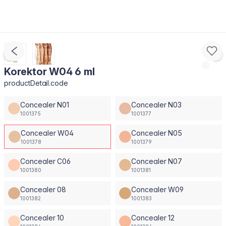
Korektor W04 6 ml
productDetail.code
Concealer N01
Concealer N03
1001375
1001377
Concealer W04
Concealer N05
1001378
1001379
Concealer C06
Concealer N07
1001380
1001381
Concealer 08
Concealer W09
1001382
1001383
Concealer 10
Concealer 12