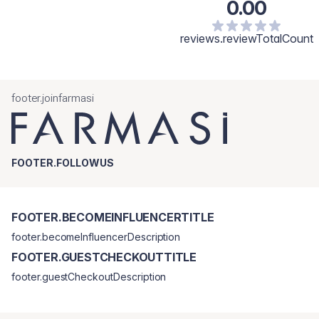
0.00
reviews.reviewTotalCount
footer.joinfarmasi
FOOTER.FOLLOWUS
FOOTER.BECOMEINFLUENCERTITLE
footer.becomeInfluencerDescription
FOOTER.GUESTCHECKOUTTITLE
footer.guestCheckoutDescription