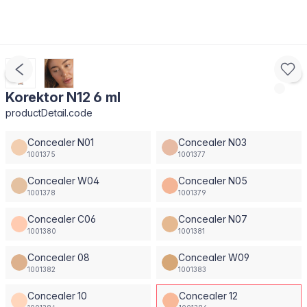
Korektor N12 6 ml
productDetail.code
Concealer N01
Concealer N03
1001375
1001377
Concealer W04
Concealer N05
1001378
1001379
Concealer C06
Concealer N07
1001380
1001381
Concealer 08
Concealer W09
1001382
1001383
Concealer 10
Concealer 12