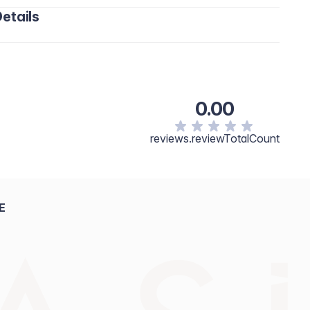
etails
0.00
reviews.reviewTotalCount
E