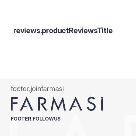
reviews.productReviewsTitle
footer.joinfarmasi
FOOTER.FOLLOWUS