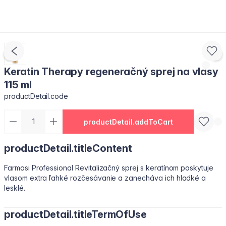
Keratin Therapy regeneračný sprej na vlasy
115 ml
productDetail.code
productDetail.addToCart
productDetail.titleContent
Farmasi Professional Revitalizačný sprej s keratínom poskytuje
vlasom extra ľahké rozčesávanie a zanecháva ich hladké a
lesklé.
productDetail.titleTermOfUse