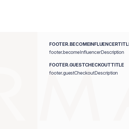
FOOTER.BECOMEINFLUENCERTITL
footer.becomeInfluencerDescription
FOOTER.GUESTCHECKOUTTITLE
footer.guestCheckoutDescription