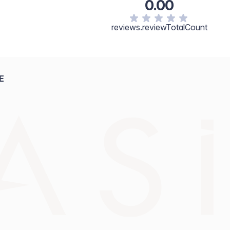
0.00
reviews.reviewTotalCount
E