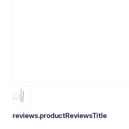
reviews.productReviewsTitle