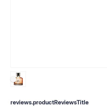
reviews.productReviewsTitle