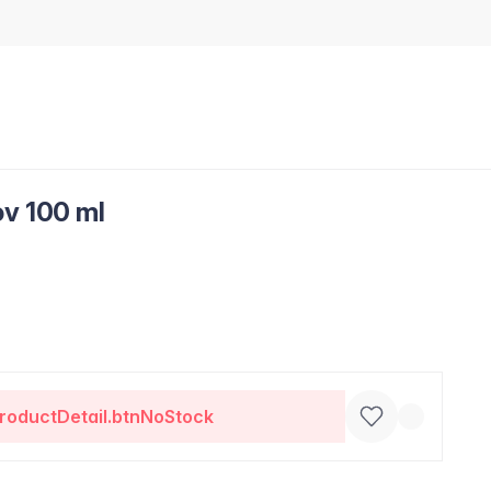
ov 100 ml
roductDetail.btnNoStock