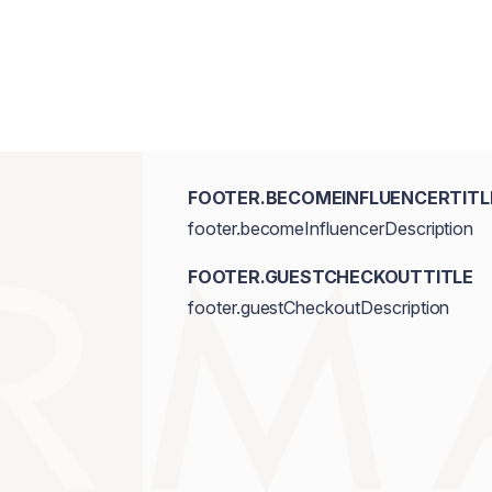
FOOTER.BECOMEINFLUENCERTITL
footer.becomeInfluencerDescription
FOOTER.GUESTCHECKOUTTITLE
footer.guestCheckoutDescription