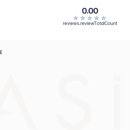
0.00
reviews.reviewTotalCount
E