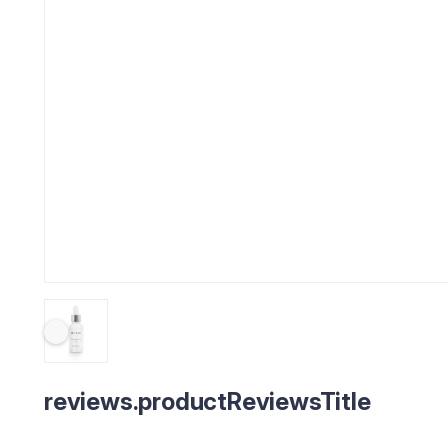
reviews.productReviewsTitle