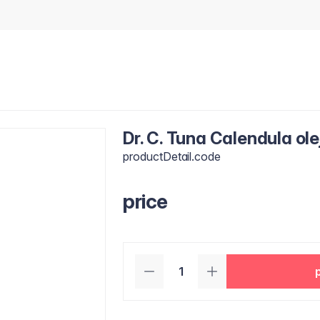
Dr. C. Tuna Calendula ole
productDetail.code
price