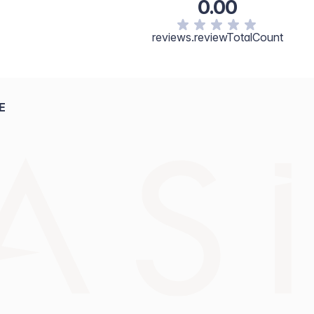
0.00
reviews.reviewTotalCount
E