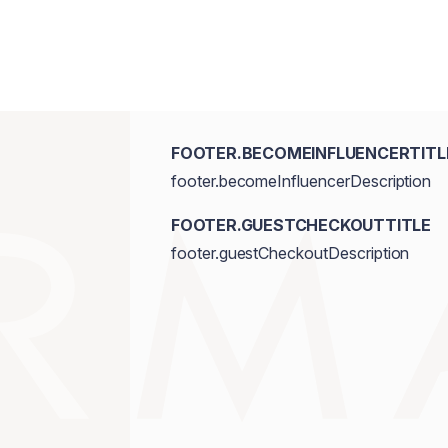
FOOTER.BECOMEINFLUENCERTITL
footer.becomeInfluencerDescription
FOOTER.GUESTCHECKOUTTITLE
footer.guestCheckoutDescription