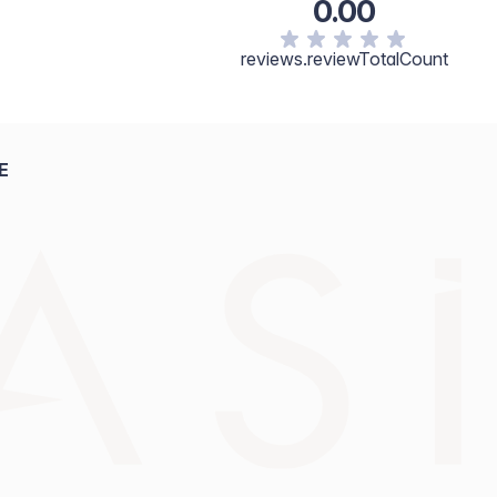
0.00
reviews.reviewTotalCount
E