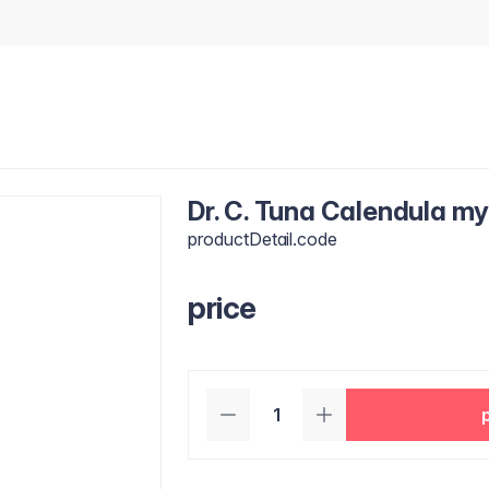
Dr. C. Tuna Calendula m
productDetail.code
price