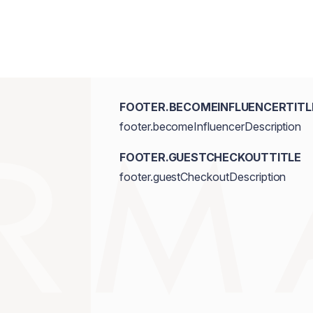
FOOTER.BECOMEINFLUENCERTITL
footer.becomeInfluencerDescription
FOOTER.GUESTCHECKOUTTITLE
footer.guestCheckoutDescription