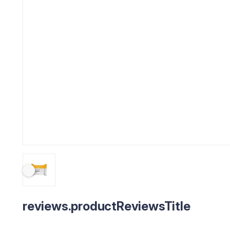
reviews.productReviewsTitle