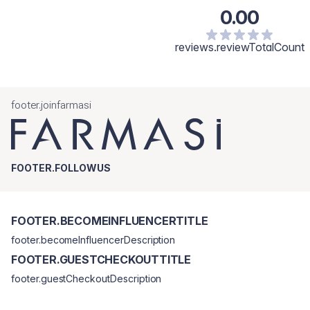
0.00
reviews.reviewTotalCount
footer.joinfarmasi
FOOTER.FOLLOWUS
FOOTER.BECOMEINFLUENCERTITLE
footer.becomeInfluencerDescription
FOOTER.GUESTCHECKOUTTITLE
footer.guestCheckoutDescription