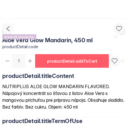
productList.popular
Aloe vera Glow Mandarin, 450 ml
productDetail.code
productDetail.addToCart
productDetail.titleContent
NUTRIPLUS ALOE GLOW MANDARIN FLAVORED.
Nápojový koncentrát so šťavou z listov Aloe Vera s
mangovou príchuťou pre prípravu nápoja. Obsahuje sladidlo.
Bez farbív. Bez cukru. Objem: 450 ml
productDetail.titleTermOfUse